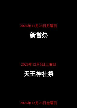
2026年11月23日月曜日
新嘗祭
2026年12月5日土曜日
天王神社祭
2026年12月25日金曜日