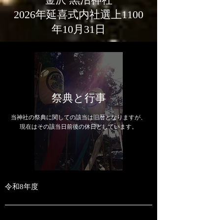
2026年延喜式内社選上1100
年10月31日
​祭典と行事
​当神社の祭典に関しての該当は旧暦となりますが、
現在はその該当日前後の休日としています。
令和8年度