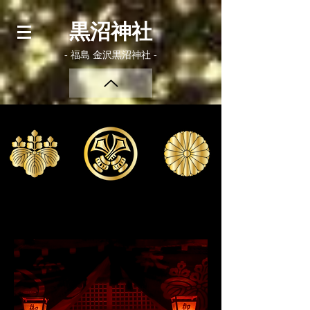
黒沼神社
- 福島 金沢黒沼神社 -